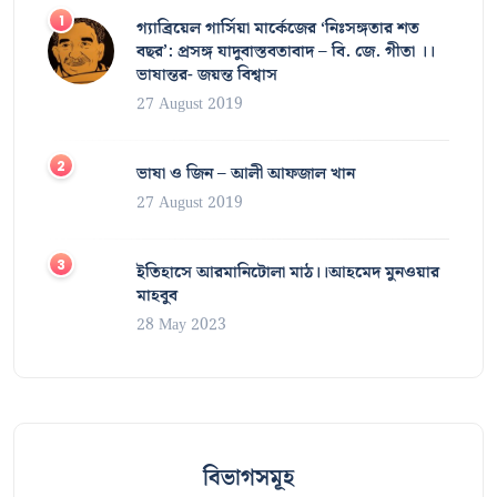
গ্যাব্রিয়েল গার্সিয়া মার্কেজের ‘নিঃসঙ্গতার শত
বছর’: প্রসঙ্গ যাদুবাস্তবতাবাদ – বি. জে. গীতা ।।
ভাষান্তর- জয়ন্ত বিশ্বাস
27 August 2019
ভাষা ও জিন – আলী আফজাল খান
27 August 2019
ইতিহাসে আরমানিটোলা মাঠ।।আহমেদ মুনওয়ার
মাহবুব
28 May 2023
বিভাগসমূহ