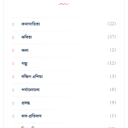
(22)
কথাসাহিত্য
(57)
কবিতা
(2)
কলা
(12)
গল্প
(3)
দক্ষিণ এশিয়া
(8)
পর্যালোচনা
(9)
প্রবন্ধ
(1)
বাদ-প্রতিবাদ