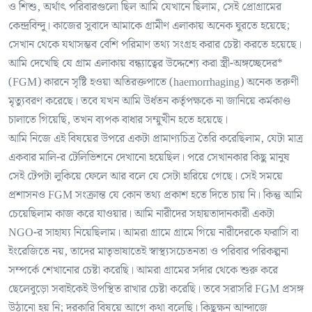
ও শিশু, অর্থাৎ পরিবারগুলো ছিল আমি যেখানে ছিলাম, সেই প্রোগ্রামের
কেন্দ্রবিন্দু। কাজের সুবাদে আমাকে গ্রামীণ এলাকায় অনেক ঘুরতে হয়েছে;
সেখান থেকে যথাসম্ভব বেশি পরিমাণ তথ্য সংগ্রহ করার চেষ্টা করতে হয়েছে।
আমি দেখেছি যে গ্রাম এলাকায় বন্ধ্যাত্বের উদ্দেশ্যে করা স্ত্রী-অঙ্গচ্ছেদের*
(FGM) কারনে সৃষ্টি হওয়া অতিরক্তপাতে (haemorrhaging) অনেক তরুণী
মৃত্যুবরণ করেছে। তবে যখন আমি উর্ধতন কর্তৃপক্ষকে না জানিয়ে কর্মকাণ্ড
চালাতে গিয়েছি, তখন ব্যপক বাধার সম্মুখীন হতে হয়েছে।
আমি নিজে এই বিষয়ের উপরে একটা প্রামাণ্যচিত্র তৈরি করেছিলাম, যেটা মাত্র
একবার মালি-র টেলিভিশনে দেখানো হয়েছিল। পরে সেখানকার কিছু মানুষ
সেই টেপটা লুকিয়ে ফেলে আর বলে যে সেটা হারিয়ে গেছে। সেই সময়ে
প্রশাসনও FGM সংক্রান্ত যে কোন তথ্য প্রকাশ হতে দিতে চায় নি। কিন্তু আমি
চেয়েছিলাম কাজ করে যাওয়ার। আমি নারীদের সহায়তাদানকারী একটা
NGO-র সাহায্য নিয়েছিলাম। আমরা গ্রামে গ্রামে গিয়ে নারীদেরকে ফরাসি বা
ইংরেজিতে নয়, তাদের মাতৃভাষাতেই স্বাস্থ্যসচেতনতা ও পরিবার পরিকল্পনা
সম্পর্কে শেখানোর চেষ্টা করেছি। আমরা গ্রামের সর্দার থেকে শুরু করে
ছেলেবুড়ো সবাইকেই উপস্থিত রাখার চেষ্টা করেছি। তবে সরাসরি FGM প্রসঙ্গ
উঠানো হয় নি; দরকারি বিষয়ে আগে কথা বলেছি। কিছুক্ষন আন্দাজে