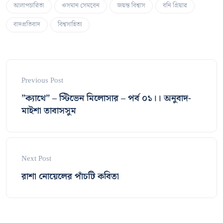
আলাপচারিতা
ওসমান সেমবেন
জয়ন্ত বিশ্বাস
বনি গ্রিয়ার
বাদপ্রতিবাদ
বিশ্বসাহিত্য
Previous Post
”ক্যাথে” – স্টিভেন মিলোসার – পর্ব ০১।। অনুবাদ-
মাইশা তাবাসসুম
Next Post
রাশা নোয়েলের পাঁচটি কবিতা