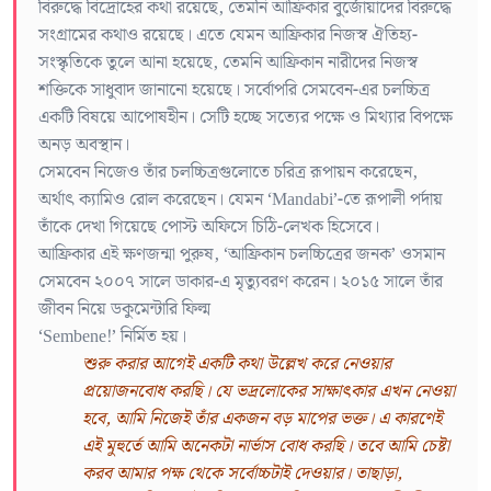
বিরুদ্ধে বিদ্রোহের কথা রয়েছে, তেমনি আফ্রিকার বুর্জোয়াদের বিরুদ্ধে
সংগ্রামের কথাও রয়েছে। এতে যেমন আফ্রিকার নিজস্ব ঐতিহ্য-
সংস্কৃতিকে তুলে আনা হয়েছে, তেমনি আফ্রিকান নারীদের নিজস্ব
শক্তিকে সাধুবাদ জানানো হয়েছে। সর্বোপরি সেমবেন-এর চলচ্চিত্র
একটি বিষয়ে আপোষহীন। সেটি হচ্ছে সত্যের পক্ষে ও মিথ্যার বিপক্ষে
অনড় অবস্থান।
সেমবেন নিজেও তাঁর চলচ্চিত্রগুলোতে চরিত্র রূপায়ন করেছেন,
অর্থাৎ ক্যামিও রোল করেছেন। যেমন ‘Mandabi’-তে রূপালী পর্দায়
তাঁকে দেখা গিয়েছে পোস্ট অফিসে চিঠি-লেখক হিসেবে।
আফ্রিকার এই ক্ষণজন্মা পুরুষ, ‘আফ্রিকান চলচ্চিত্রের জনক’ ওসমান
সেমবেন ২০০৭ সালে ডাকার-এ মৃত্যুবরণ করেন। ২০১৫ সালে তাঁর
জীবন নিয়ে ডকুমেন্টারি ফিল্ম
‘Sembene!’ নির্মিত হয়।
শুরু করার আগেই একটি কথা উল্লেখ করে নেওয়ার
প্রয়োজনবোধ করছি। যে ভদ্রলোকের সাক্ষাৎকার এখন নেওয়া
হবে, আমি নিজেই তাঁর একজন বড় মাপের ভক্ত। এ কারণেই
এই মুহুর্তে আমি অনেকটা নার্ভাস বোধ করছি। তবে আমি চেষ্টা
করব আমার পক্ষ থেকে সর্বোচ্চটাই দেওয়ার। তাছাড়া,