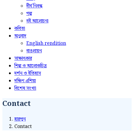
দীর্ঘ নিবন্ধ
গল্প
বই আলোচনা
কবিতা
অনুবাদ
English rendition
বাঙলায়ন
সাক্ষাৎকার
শিল্প ও আলোকচিত্র
দর্শন ও ইতিহাস
দক্ষিণ এশিয়া
বিশেষ সংখ্যা
Contact
হারপুন
Contact