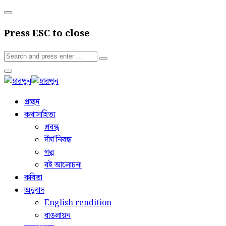
Press ESC to close
প্রচ্ছদ
কথাসাহিত্য
প্রবন্ধ
দীর্ঘ নিবন্ধ
গল্প
বই আলোচনা
কবিতা
অনুবাদ
English rendition
বাঙলায়ন