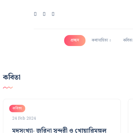
প্রচ্ছদ
কথাসাহিত্য
কবিতা
কবিতা
কবিতা
24 Feb 2024
মদসংখ্যা- জরিনা সুন্দরী ও খোয়ারিমঙ্গল