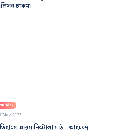
লিসন চাকমা
…
াসাহিত্য
8 May 2023
তিহাসে আরমানিটোলা মাঠ।।আহমেদ