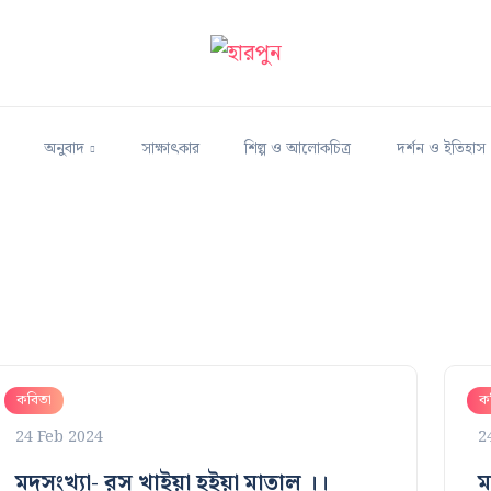
অনুবাদ
সাক্ষাৎকার
শিল্প ও আলোকচিত্র
দর্শন ও ইতিহাস
কবিতা
ক
24 Feb 2024
2
মদসংখ্যা- রস খাইয়া হইয়া মাতাল ।।
ম