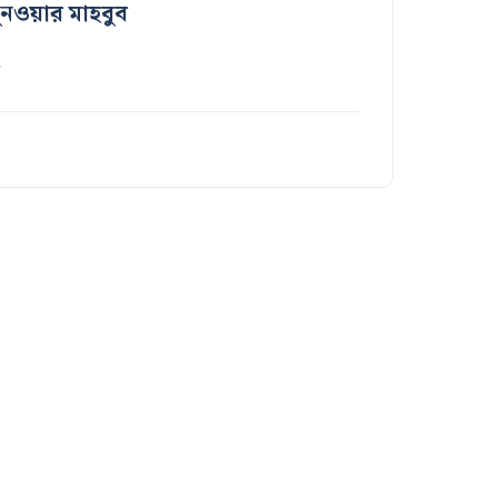
ুনওয়ার মাহবুব
…