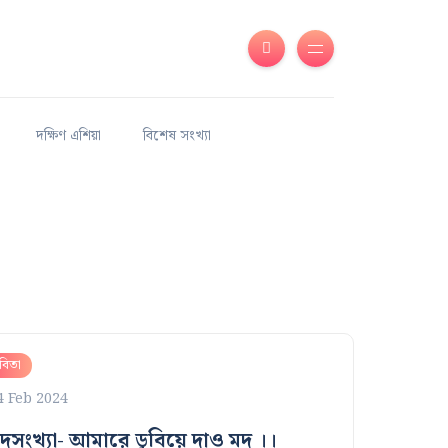
দক্ষিণ এশিয়া
বিশেষ সংখ্যা
বিতা
4 Feb 2024
দসংখ্যা- আমারে ডুবিয়ে দাও মদ ।।