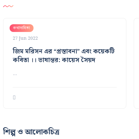
কথাসাহিত্য
27 Jun 2022
জিম মরিসন এর “প্রস্তাবনা” এবং কয়েকটি
কবিতা ।। ভাষান্তর: কায়েস সৈয়দ
…
শিল্প ও আলোকচিত্র