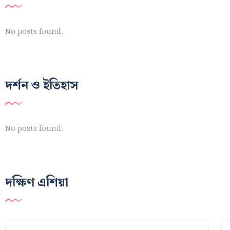
No posts found.
দর্শন ও ইতিহাস
No posts found.
দক্ষিণ এশিয়া