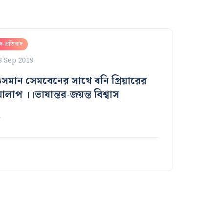
দ-প্রতিবাদ
8 Sep 2019
সমান সেমবেনের সাথে বনি গ্রিয়ারের
লাপ ।।ভাষান্তর-জয়ন্ত বিশ্বাস
…