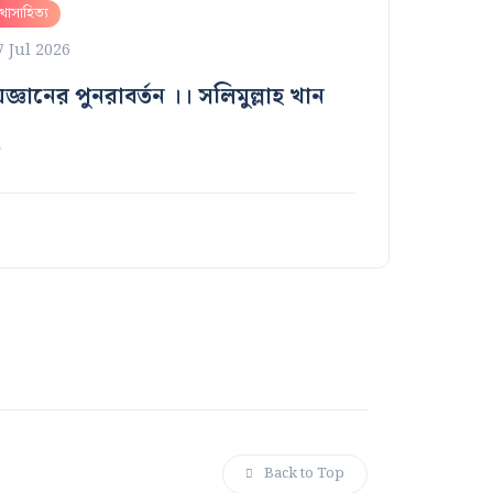
াসাহিত্য
7 Jul 2026
জ্ঞানের পুনরাবর্তন ।। সলিমুল্লাহ খান
…
Back to Top