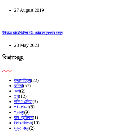
27 August 2019
ইতিহাসে আরমানিটোলা মাঠ।।আহমেদ মুনওয়ার মাহবুব
28 May 2023
বিভাগসমূহ
কথাসাহিত্য
(22)
কবিতা
(57)
কলা
(2)
গল্প
(12)
দক্ষিণ এশিয়া
(3)
পর্যালোচনা
(8)
প্রবন্ধ
(9)
বাদ-প্রতিবাদ
(1)
বিশ্বসাহিত্য
(10)
মুক্ত গদ্য
(2)