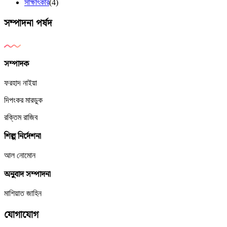
সাক্ষাৎকার
(4)
সম্পাদনা পর্ষদ
সম্পাদক
ফরহাদ নাইয়া
দিপংকর মারডুক
রক্তিম রাজিব
শিল্প নির্দেশনা
আল নোমোন
অনুবাদ সম্পাদনা
মাশিয়াত জাহিন
যোগাযোগ