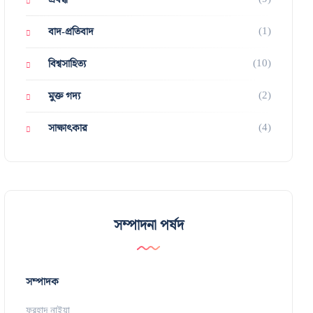
(1)
বাদ-প্রতিবাদ
(10)
বিশ্বসাহিত্য
(2)
মুক্ত গদ্য
(4)
সাক্ষাৎকার
সম্পাদনা পর্ষদ
সম্পাদক
ফরহাদ নাইয়া