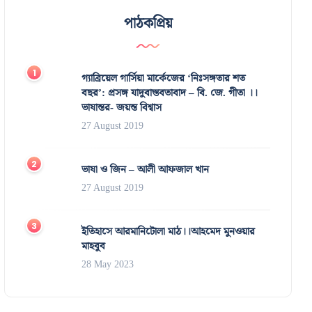
পাঠকপ্রিয়
গ্যাব্রিয়েল গার্সিয়া মার্কেজের ‘নিঃসঙ্গতার শত
বছর’: প্রসঙ্গ যাদুবাস্তবতাবাদ – বি. জে. গীতা ।।
ভাষান্তর- জয়ন্ত বিশ্বাস
27 August 2019
ভাষা ও জিন – আলী আফজাল খান
27 August 2019
ইতিহাসে আরমানিটোলা মাঠ।।আহমেদ মুনওয়ার
মাহবুব
28 May 2023