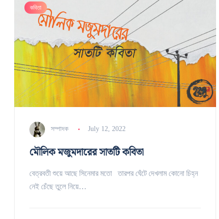
কবিতা
সম্পাদক
July 12, 2022
মৌলিক মজুমদারের সাতটি কবিতা
বেত্রবতী শুয়ে আছে সিনেমার মতো তারপর ঘেঁটে দেখলাম কোনো চিহ্ন
নেই চেঁছে তুলে নিয়ে…