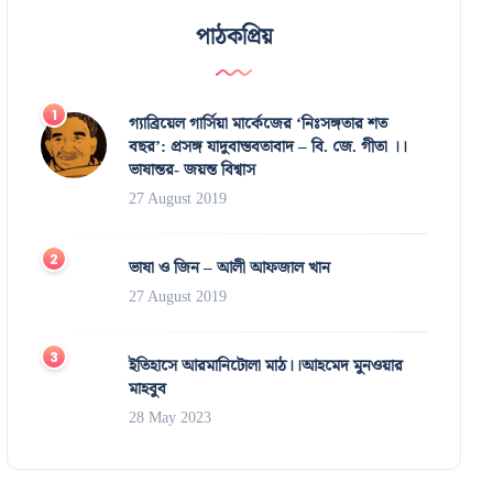
পাঠকপ্রিয়
গ্যাব্রিয়েল গার্সিয়া মার্কেজের ‘নিঃসঙ্গতার শত
বছর’: প্রসঙ্গ যাদুবাস্তবতাবাদ – বি. জে. গীতা ।।
ভাষান্তর- জয়ন্ত বিশ্বাস
27 August 2019
ভাষা ও জিন – আলী আফজাল খান
27 August 2019
ইতিহাসে আরমানিটোলা মাঠ।।আহমেদ মুনওয়ার
মাহবুব
28 May 2023