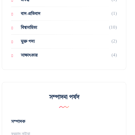
(1)
বাদ-প্রতিবাদ
(10)
বিশ্বসাহিত্য
(2)
মুক্ত গদ্য
(4)
সাক্ষাৎকার
সম্পাদনা পর্ষদ
সম্পাদক
ফরহাদ নাইয়া