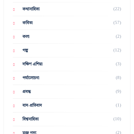
(22)
কথাসাহিত্য
(57)
কবিতা
(2)
কলা
(12)
গল্প
(3)
দক্ষিণ এশিয়া
(8)
পর্যালোচনা
(9)
প্রবন্ধ
(1)
বাদ-প্রতিবাদ
(10)
বিশ্বসাহিত্য
(2)
মুক্ত গদ্য