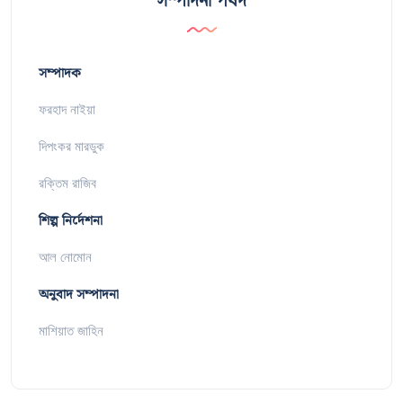
সম্পাদনা পর্ষদ
সম্পাদক
ফরহাদ নাইয়া
দিপংকর মারডুক
রক্তিম রাজিব
শিল্প নির্দেশনা
আল নোমোন
অনুবাদ সম্পাদনা
মাশিয়াত জাহিন