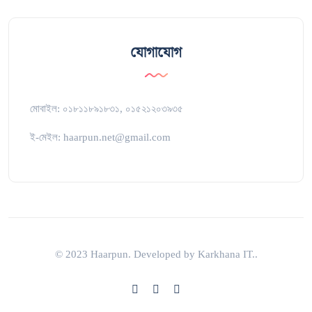
যোগাযোগ
মোবাইল: ০১৮১১৮৯১৮৩১, ০১৫২১২০৩৯৩৫
ই-মেইল: haarpun.net@gmail.com
© 2023 Haarpun. Developed by Karkhana IT..