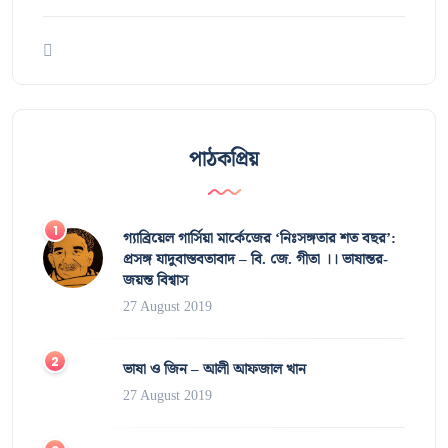
পাঠকপ্রিয়
গ্যাব্রিয়েল গার্সিয়া মার্কেজের ‘নিঃসঙ্গতার শত বছর’:
প্রসঙ্গ যাদুবাস্তবতাবাদ – বি. জে. গীতা ।। ভাষান্তর-
জয়ন্ত বিশ্বাস
27 August 2019
ভাষা ও জিন – আলী আফজাল খান
27 August 2019