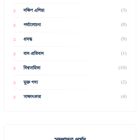
(3)
দক্ষিণ এশিয়া
(8)
পর্যালোচনা
(9)
প্রবন্ধ
(1)
বাদ-প্রতিবাদ
(10)
বিশ্বসাহিত্য
(2)
মুক্ত গদ্য
(4)
সাক্ষাৎকার