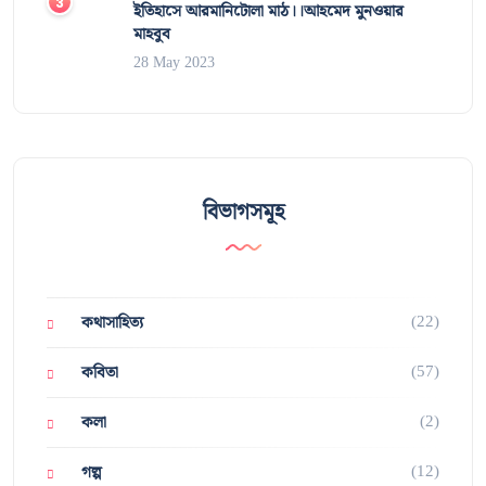
ইতিহাসে আরমানিটোলা মাঠ।।আহমেদ মুনওয়ার
মাহবুব
28 May 2023
বিভাগসমূহ
(22)
কথাসাহিত্য
(57)
কবিতা
(2)
কলা
(12)
গল্প