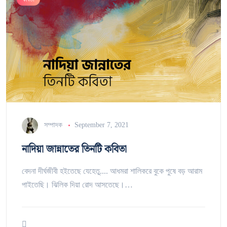
সম্পাদক
September 7, 2021
নাদিয়া জান্নাতের তিনটি কবিতা
বেদনা দীর্ঘজীবী হইতেছে যেহেতু.... আধমরা শালিকরে বুকে পুষে বড় আরাম
পাইতেছি। ঝিলিক দিয়া রোদ আসতেছে।…