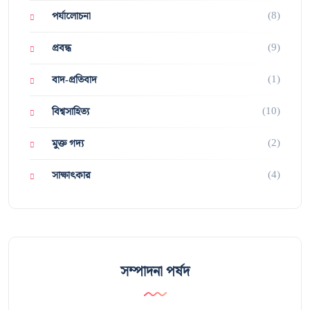
(8)
পর্যালোচনা
(9)
প্রবন্ধ
(1)
বাদ-প্রতিবাদ
(10)
বিশ্বসাহিত্য
(2)
মুক্ত গদ্য
(4)
সাক্ষাৎকার
সম্পাদনা পর্ষদ