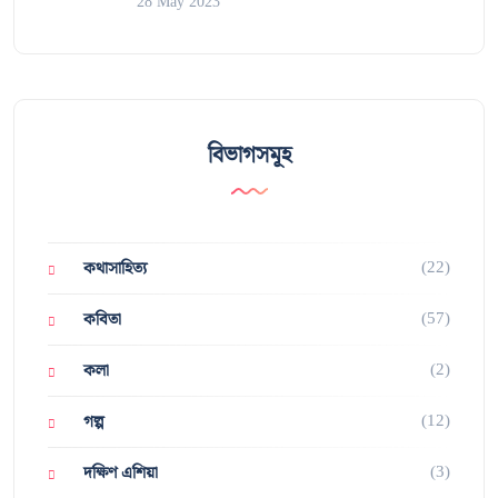
28 May 2023
বিভাগসমূহ
(22)
কথাসাহিত্য
(57)
কবিতা
(2)
কলা
(12)
গল্প
(3)
দক্ষিণ এশিয়া