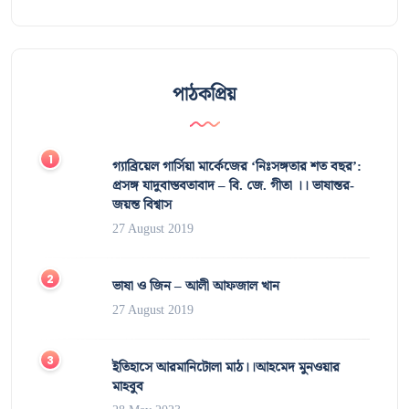
পাঠকপ্রিয়
গ্যাব্রিয়েল গার্সিয়া মার্কেজের ‘নিঃসঙ্গতার শত বছর’:
প্রসঙ্গ যাদুবাস্তবতাবাদ – বি. জে. গীতা ।। ভাষান্তর-
জয়ন্ত বিশ্বাস
27 August 2019
ভাষা ও জিন – আলী আফজাল খান
27 August 2019
ইতিহাসে আরমানিটোলা মাঠ।।আহমেদ মুনওয়ার
মাহবুব