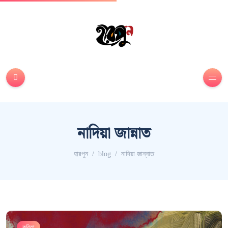
নাদিয়া জান্নাত
হারপুন
blog
নাদিয়া জান্নাত
কবিতা