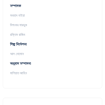
সম্পাদক
ফরহাদ নাইয়া
দিপংকর মারডুক
রক্তিম রাজিব
শিল্প নির্দেশনা
আল নোমোন
অনুবাদ সম্পাদনা
মাশিয়াত জাহিন