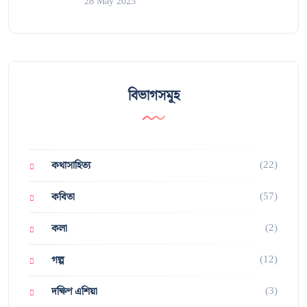
28 May 2023
বিভাগসমূহ
(22)
কথাসাহিত্য
(57)
কবিতা
(2)
কলা
(12)
গল্প
(3)
দক্ষিণ এশিয়া