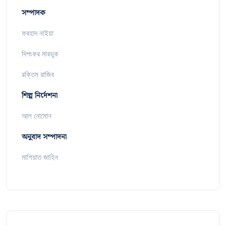
সম্পাদক
ফরহাদ নাইয়া
দিপংকর মারডুক
রক্তিম রাজিব
শিল্প নির্দেশনা
আল নোমোন
অনুবাদ সম্পাদনা
মাশিয়াত জাহিন