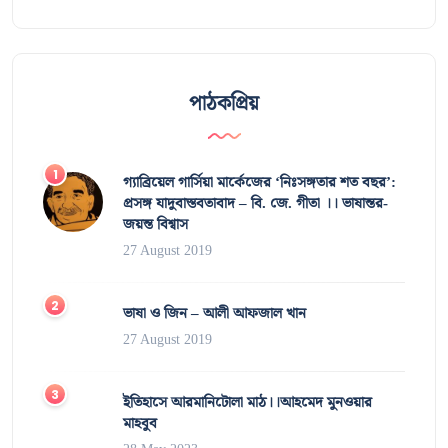
পাঠকপ্রিয়
গ্যাব্রিয়েল গার্সিয়া মার্কেজের ‘নিঃসঙ্গতার শত বছর’:
প্রসঙ্গ যাদুবাস্তবতাবাদ – বি. জে. গীতা ।। ভাষান্তর-
জয়ন্ত বিশ্বাস
27 August 2019
ভাষা ও জিন – আলী আফজাল খান
27 August 2019
ইতিহাসে আরমানিটোলা মাঠ।।আহমেদ মুনওয়ার
মাহবুব