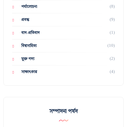
(8)
পর্যালোচনা
(9)
প্রবন্ধ
(1)
বাদ-প্রতিবাদ
(10)
বিশ্বসাহিত্য
(2)
মুক্ত গদ্য
(4)
সাক্ষাৎকার
সম্পাদনা পর্ষদ