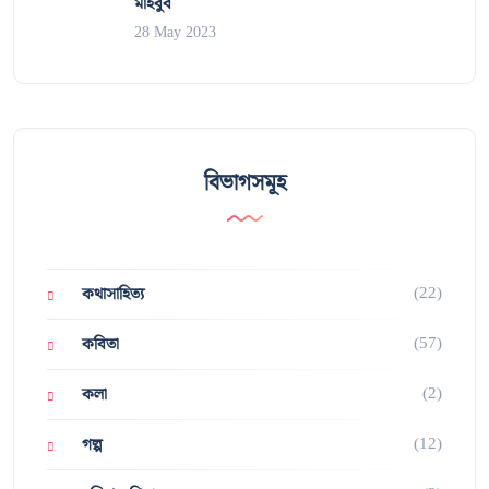
মাহবুব
28 May 2023
বিভাগসমূহ
(22)
কথাসাহিত্য
(57)
কবিতা
(2)
কলা
(12)
গল্প