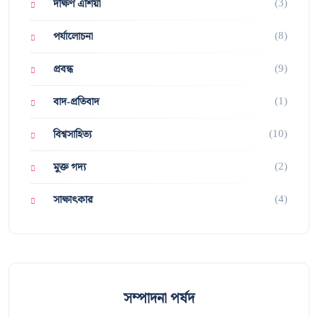
(3)
দক্ষিণ এশিয়া
(8)
পর্যালোচনা
(9)
প্রবন্ধ
(1)
বাদ-প্রতিবাদ
(10)
বিশ্বসাহিত্য
(2)
মুক্ত গদ্য
(4)
সাক্ষাৎকার
সম্পাদনা পর্ষদ