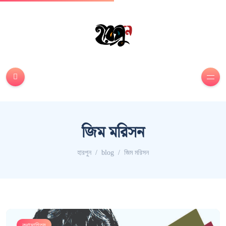
জিম মরিসন
হারপুন
blog
জিম মরিসন
কথাসাহিত্য