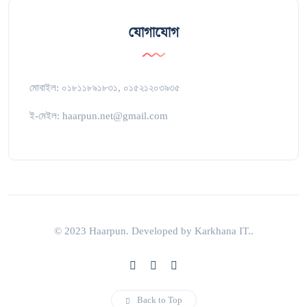
যোগাযোগ
মোবাইল: ০১৮১১৮৯১৮৩১, ০১৫২১২০৩৯৩৫
ই-মেইল: haarpun.net@gmail.com
© 2023 Haarpun. Developed by Karkhana IT..
Back to Top