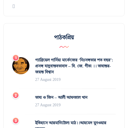
পাঠকপ্রিয়
গ্যাব্রিয়েল গার্সিয়া মার্কেজের ‘নিঃসঙ্গতার শত বছর’:
প্রসঙ্গ যাদুবাস্তবতাবাদ – বি. জে. গীতা ।। ভাষান্তর-
জয়ন্ত বিশ্বাস
27 August 2019
ভাষা ও জিন – আলী আফজাল খান
27 August 2019
ইতিহাসে আরমানিটোলা মাঠ।।আহমেদ মুনওয়ার