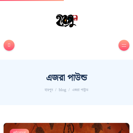
এজরা পাউন্ড
হারপুন
blog
এজরা পাউন্ড
পর্যালোচনা