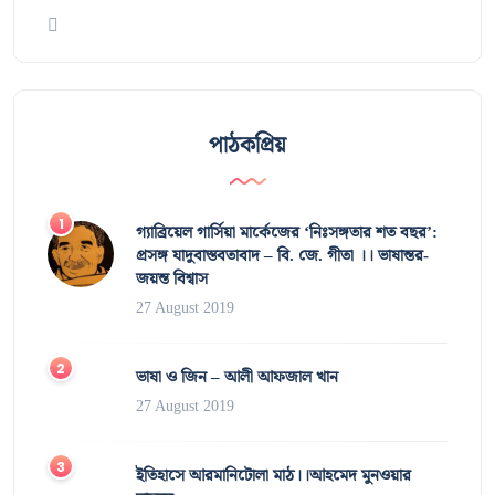
পাঠকপ্রিয়
গ্যাব্রিয়েল গার্সিয়া মার্কেজের ‘নিঃসঙ্গতার শত বছর’:
প্রসঙ্গ যাদুবাস্তবতাবাদ – বি. জে. গীতা ।। ভাষান্তর-
জয়ন্ত বিশ্বাস
27 August 2019
ভাষা ও জিন – আলী আফজাল খান
27 August 2019
ইতিহাসে আরমানিটোলা মাঠ।।আহমেদ মুনওয়ার