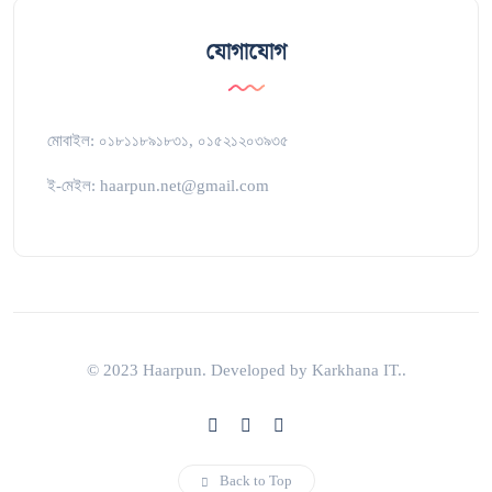
যোগাযোগ
মোবাইল: ০১৮১১৮৯১৮৩১, ০১৫২১২০৩৯৩৫
ই-মেইল: haarpun.net@gmail.com
© 2023 Haarpun. Developed by Karkhana IT..
Back to Top