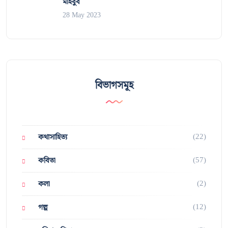
মাহবুব
28 May 2023
বিভাগসমূহ
(22)
কথাসাহিত্য
(57)
কবিতা
(2)
কলা
(12)
গল্প