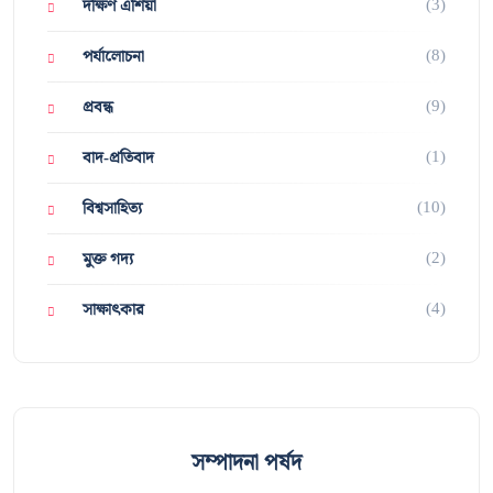
(3)
দক্ষিণ এশিয়া
(8)
পর্যালোচনা
(9)
প্রবন্ধ
(1)
বাদ-প্রতিবাদ
(10)
বিশ্বসাহিত্য
(2)
মুক্ত গদ্য
(4)
সাক্ষাৎকার
সম্পাদনা পর্ষদ