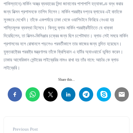
পাকিস্তানে) মার্কিন অস্ত্র ব্যবহারের নিন্দা জানানোর পাশাপাশি হত্যাকাণ্ড বন্ধ করার
জন্য নিক্সন প্রশাসনকে তাগিদ দিলেন। মার্কিন পররাষ্ট্র দপ্তর ব্লাডের এই বার্তাকে
সুনজরে দেখেনি। তাঁকে একপর্যায়ে ঢাকা থেকে ওয়াশিংটনে ফিরিয়ে নেওয়া হয়
শাস্তিমূলক ব্যবস্থা হিসেবে। কিন্তু ব্লাড মার্কিন পররাষ্ট্রনীতিতে যে ধাক্কা
দিয়েছিলেন, তা নিক্সন-কিসিঞ্জার চক্রের জন্য ছিল চপেটাঘাত। ব্লাড সেই সময়ে মার্কিন
প্রশাসনের নলে রোষানলে পড়লেও পরবর্তীকালে তার কাজের জন্য নন্দিত হয়েছেন।
যুক্তরাষ্ট্রের পররাষ্ট্র মন্ত্রণালয় তাঁকে ক্রিশ্চিয়ান এ হার্টার অ্যাওয়ার্ডে ভূষিত করেন।
ঢাকায় আমেরিকান সেন্টারের লাইব্রেরির নামও রাখা হয় তাঁর নামে: আর্চার কে ব্লাড
লাইব্রেরি।
Share this...
Previous Post