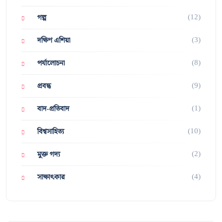
(12)
গল্প
(3)
দক্ষিণ এশিয়া
(8)
পর্যালোচনা
(9)
প্রবন্ধ
(1)
বাদ-প্রতিবাদ
(10)
বিশ্বসাহিত্য
(2)
মুক্ত গদ্য
(4)
সাক্ষাৎকার