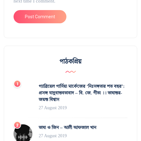
next time I comment.
পাঠকপ্রিয়
গ্যাব্রিয়েল গার্সিয়া মার্কেজের ‘নিঃসঙ্গতার শত বছর’:
প্রসঙ্গ যাদুবাস্তবতাবাদ – বি. জে. গীতা ।। ভাষান্তর-
জয়ন্ত বিশ্বাস
27 August 2019
ভাষা ও জিন – আলী আফজাল খান
27 August 2019