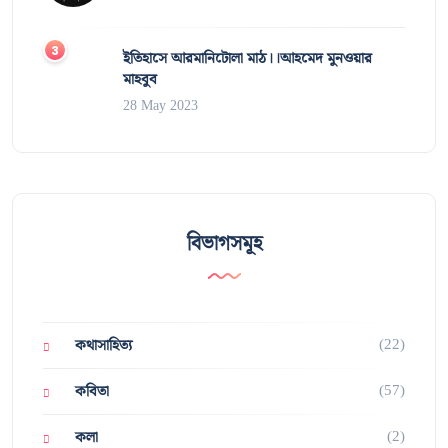
ইতিহাসে আরমানিটোলা মাঠ।।আহমেদ মুনওয়ার
মাহবুব
28 May 2023
বিভাগসমূহ
(22)
কথাসাহিত্য
(57)
কবিতা
(2)
কলা