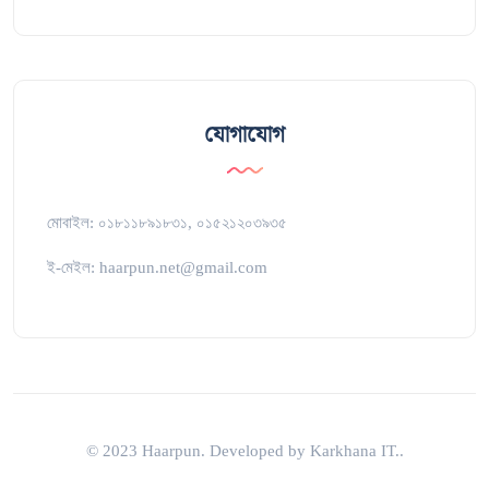
যোগাযোগ
মোবাইল: ০১৮১১৮৯১৮৩১, ০১৫২১২০৩৯৩৫
ই-মেইল: haarpun.net@gmail.com
© 2023 Haarpun. Developed by Karkhana IT..