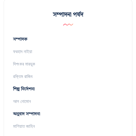
সম্পাদনা পর্ষদ
সম্পাদক
ফরহাদ নাইয়া
দিপংকর মারডুক
রক্তিম রাজিব
শিল্প নির্দেশনা
আল নোমোন
অনুবাদ সম্পাদনা
মাশিয়াত জাহিন