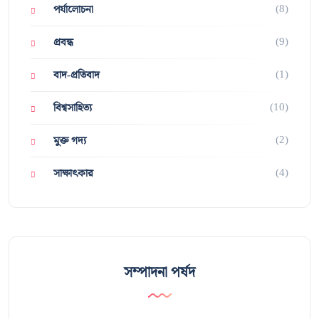
(8)
পর্যালোচনা
(9)
প্রবন্ধ
(1)
বাদ-প্রতিবাদ
(10)
বিশ্বসাহিত্য
(2)
মুক্ত গদ্য
(4)
সাক্ষাৎকার
সম্পাদনা পর্ষদ