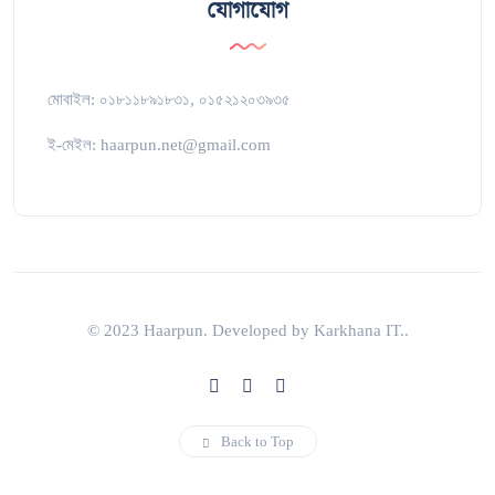
যোগাযোগ
মোবাইল: ০১৮১১৮৯১৮৩১, ০১৫২১২০৩৯৩৫
ই-মেইল: haarpun.net@gmail.com
© 2023 Haarpun. Developed by Karkhana IT..
Back to Top