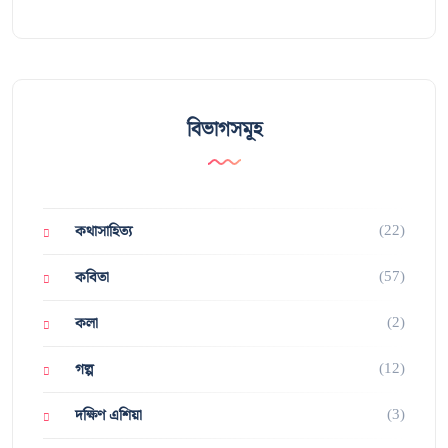
বিভাগসমূহ
(22)
কথাসাহিত্য
(57)
কবিতা
(2)
কলা
(12)
গল্প
(3)
দক্ষিণ এশিয়া