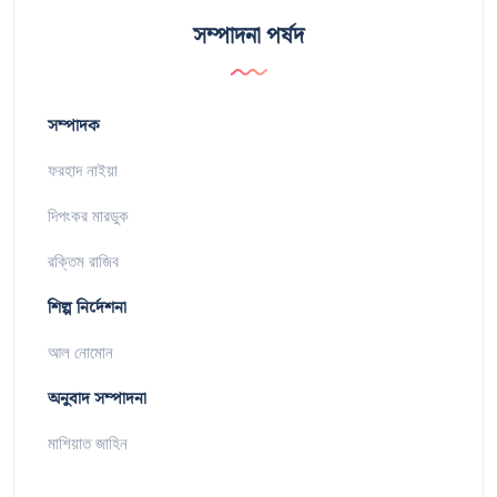
সম্পাদনা পর্ষদ
সম্পাদক
ফরহাদ নাইয়া
দিপংকর মারডুক
রক্তিম রাজিব
শিল্প নির্দেশনা
আল নোমোন
অনুবাদ সম্পাদনা
মাশিয়াত জাহিন