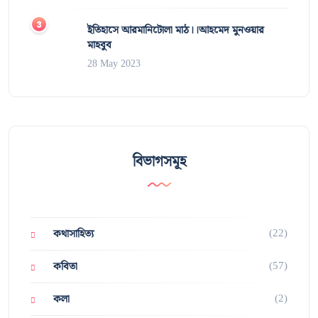
ইতিহাসে আরমানিটোলা মাঠ।।আহমেদ মুনওয়ার
মাহবুব
28 May 2023
বিভাগসমূহ
(22)
কথাসাহিত্য
(57)
কবিতা
(2)
কলা