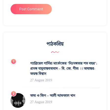
পাঠকপ্রিয়
গ্যাব্রিয়েল গার্সিয়া মার্কেজের ‘নিঃসঙ্গতার শত বছর’:
প্রসঙ্গ যাদুবাস্তবতাবাদ – বি. জে. গীতা ।। ভাষান্তর-
জয়ন্ত বিশ্বাস
27 August 2019
ভাষা ও জিন – আলী আফজাল খান
27 August 2019