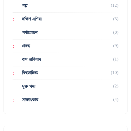
(12)
গল্প
(3)
দক্ষিণ এশিয়া
(8)
পর্যালোচনা
(9)
প্রবন্ধ
(1)
বাদ-প্রতিবাদ
(10)
বিশ্বসাহিত্য
(2)
মুক্ত গদ্য
(4)
সাক্ষাৎকার