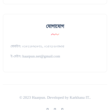
যোগাযোগ
মোবাইল: ০১৮১১৮৯১৮৩১, ০১৫২১২০৩৯৩৫
ই-মেইল: haarpun.net@gmail.com
© 2023 Haarpun. Developed by Karkhana IT..