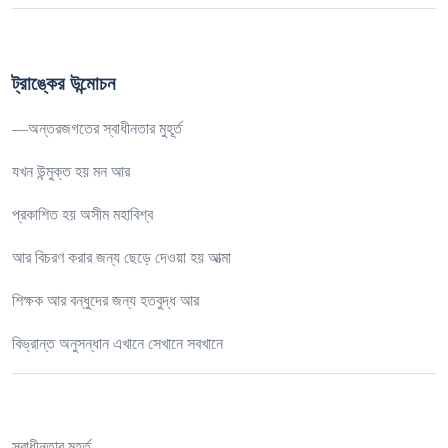
ট্রাঙ্কের উন্মোচন
—অন্তরজগতের স্বাধীনতার মুহূর্ত
যখন উন্মুক্ত হয় মন আর
প্রকাশিত হয় অসীম মহাবিশ্ব
আর বিচরণ করার জন্য ছেড়ে দেওয়া হয় আত্মা
শিক্ষক আর বন্ধুদের জন্য হতবুদ্ধ আর
বিভ্রান্ত অনুসন্ধান এখানে সেখানে সবখানে
স্বাধীনতার মুহূর্ত