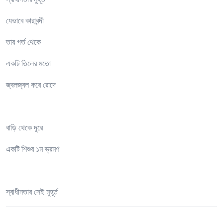
যেভাবে কারাবন্দী
তার গর্ত থেকে
একটি তিলের মতো
জ্বলজ্বল করে রোদে
বাড়ি থেকে দূরে
একটি শিশুর ১ম ভ্রমণ
স্বাধীনতার সেই মুহূর্ত