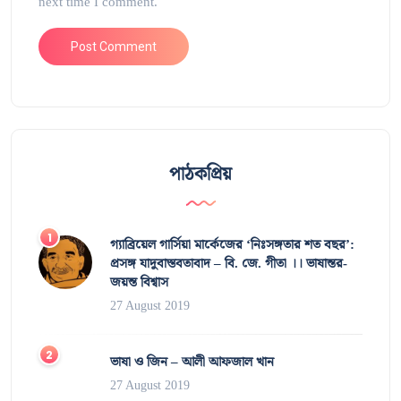
next time I comment.
পাঠকপ্রিয়
গ্যাব্রিয়েল গার্সিয়া মার্কেজের ‘নিঃসঙ্গতার শত বছর’:
প্রসঙ্গ যাদুবাস্তবতাবাদ – বি. জে. গীতা ।। ভাষান্তর-
জয়ন্ত বিশ্বাস
27 August 2019
ভাষা ও জিন – আলী আফজাল খান
27 August 2019