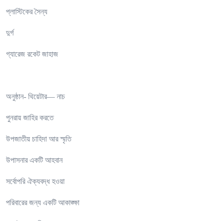
প্লাস্টিকের সৈন্য
দুর্গ
গ্যারেজ রকেট জাহাজ
অনুষ্ঠান- থিয়েটার— নাচ
পুনরায় জাহির করতে
উপজাতীয় চাহিদা আর স্মৃতি
উপাসনার একটি আহবান
সর্বোপরি ঐক্যবদ্ধ হওয়া
পরিবারের জন্য একটি আকাঙ্ক্ষা