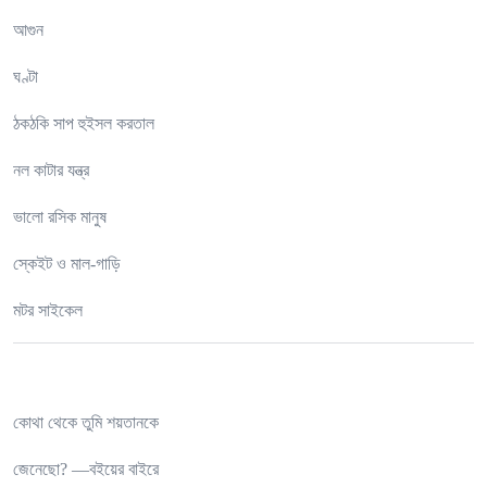
আগুন
ঘণ্টা
ঠকঠকি সাপ হুইসল করতাল
নল কাটার যন্ত্র
ভালো রসিক মানুষ
স্কেইট ও মাল-গাড়ি
মটর সাইকেল
কোথা থেকে তুমি শয়তানকে
জেনেছো? —বইয়ের বাইরে