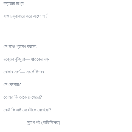
বন্যতার মধ্যে
যাও চক্রাকারে করে আসো মার্চ
সে মঞ্চে প্রবেশ করলো:
রক্তের বুটজুতা— ঘাতকের ঝড়
বোকার স্বর্ণ— স্বর্গে ঈশ্বর
সে কোথায়?
তোমরা কি তাকে দেখেছো?
কেউ কি এই মেয়েটাকে দেখেছো?
স্ন্যাপ শট (অভিক্ষিপ্ত)