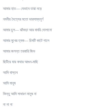
আমার হাত— যেভাবে তারা নড়ে
নমনীয় দৈত্যের মতো ভারসাম্যপূর্ণ
আমার চুল— ঝাঁকড়া আর বাবরি দোলানো
আমার মুখের ত্বক— চিমটি কাটে গালে
আমার জলন্ত তরবারি জিভ
ছিটিয়ে যায় কথার আগুন-মাছি
আমি বাস্তব
আমি মানুষ
কিন্তু আমি সাধারণ মানুষ না
না না না