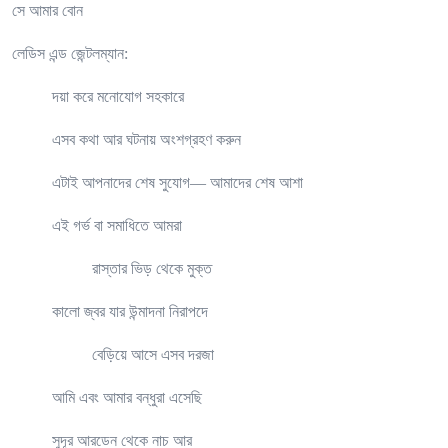
সে আমার বোন
লেডিস এন্ড জেন্টলম্যান:
দয়া করে মনোযোগ সহকারে
এসব কথা আর ঘটনায় অংশগ্রহণ করুন
এটাই আপনাদের শেষ সুযোগ— আমাদের শেষ আশা
এই গর্ভ বা সমাধিতে আমরা
রাস্তার ভিড় থেকে মুক্ত
কালো জ্বর যার উন্মাদনা নিরাপদে
বেড়িয়ে আসে এসব দরজা
আমি এবং আমার বন্ধুরা এসেছি
সুদূর আরডেন থেকে নাচ আর