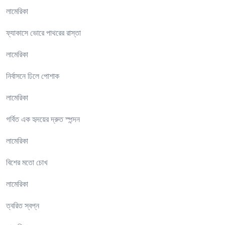
লামেরিকা
ফ্যাকাসে ভোরে পাথরের রাস্তা
লামেরিকা
নির্বাসনে ঢিলে পোশাক
লামেরিকা
গর্বিত এক হৃদয়ের দ্রুত স্পন্দন
লামেরিকা
বিশের মতো চোখ
লামেরিকা
ত্বরিত স্বপ্ন