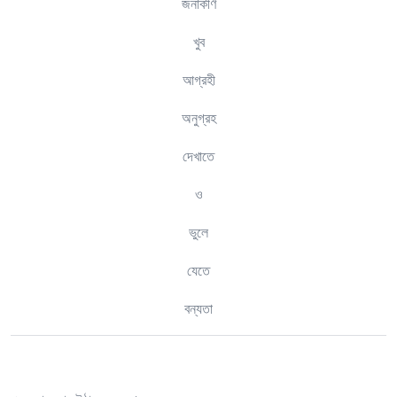
জনাকীর্ণ
খুব
আগ্রহী
অনুগ্রহ
দেখাতে
ও
ভুলে
যেতে
বন্যতা