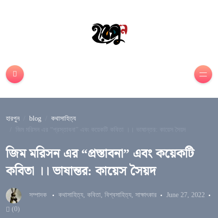
হারপুন
blog
কথাসাহিত্য
জিম মরিসন এর “প্রস্তাবনা” এবং কয়েকটি কবিতা ।। ভাষান্তর: কায়েস সৈয়দ
জিম মরিসন এর “প্রস্তাবনা” এবং কয়েকটি
কবিতা ।। ভাষান্তর: কায়েস সৈয়দ
সম্পাদক
কথাসাহিত্য
,
কবিতা
,
বিশ্বসাহিত্য
,
সাক্ষাৎকার
June 27, 2022
(0)