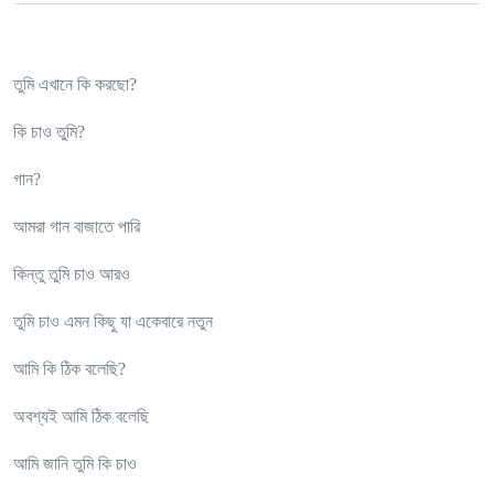
তুমি এখানে কি করছো?
কি চাও তুমি?
গান?
আমরা গান বাজাতে পারি
কিন্তু তুমি চাও আরও
তুমি চাও এমন কিছু যা একেবারে নতুন
আমি কি ঠিক বলেছি?
অবশ্যই আমি ঠিক বলেছি
আমি জানি তুমি কি চাও