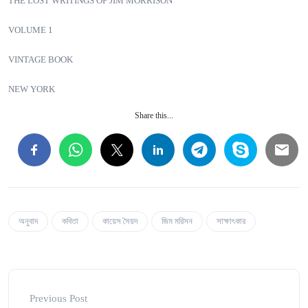
THE LOST WRITINGS OF JIM MORRISON
VOLUME 1
VINTAGE BOOK
NEW YORK
Share this...
অনুবাদ
কবিতা
কায়েস সৈয়দ
জিম মরিসন
সাক্ষাৎকার
Previous Post