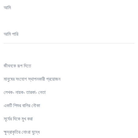
আমি
আমি পারি
জীবনকে রূপ দিতে
মানুষের সংযোগ স্থাপনকারী প্রয়োজন
লেখক- নায়ক- তারকা- নেতা
একটি শিশুর বালির নৌকা
সূর্যের দিকে মুখ করা
ক্ষুদ্রাকৃতির নোংরা যুদ্ধে