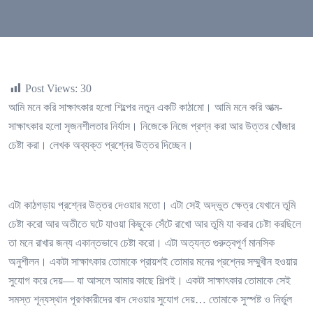
Post Views:
30
আমি মনে করি সাক্ষাৎকার হলো শিল্পের নতুন একটি কাঠামো। আমি মনে করি আত্ম-
সাক্ষাৎকার হলো সৃজনশীলতার নির্যাস। নিজেকে নিজে প্রশ্ন করা আর উত্তর খোঁজার
চেষ্টা করা। লেখক অব্যক্ত প্রশ্নের উত্তর দিচ্ছেন।
এটা কাঠগড়ায় প্রশ্নের উত্তর দেওয়ার মতো। এটা সেই অদ্ভুত ক্ষেত্র যেখানে তুমি
চেষ্টা করো আর অতীতে ঘটে যাওয়া কিছুকে সেঁটে রাখো আর তুমি যা করার চেষ্টা করছিলে
তা মনে রাখার জন্য একান্তভাবে চেষ্টা করো। এটা অত্যন্ত গুরুত্বপূর্ণ মানসিক
অনুশীলন। একটা সাক্ষাৎকার তোমাকে প্রায়শই তোমার মনের প্রশ্নের সম্মুখীন হওয়ার
সুযোগ করে দেয়— যা আসলে আমার কাছে শিল্পই। একটা সাক্ষাৎকার তোমাকে সেই
সমস্ত শূন্যস্থান পূরণকারীদের বাদ দেওয়ার সুযোগ দেয়… তোমাকে সুস্পষ্ট ও নির্ভুল