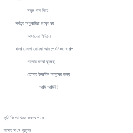
নতুন গান নিয়ে
সর্বত্র অনুগামীরা জড়ো হয়
আমাদের মিছিলে
রাজা দেবতা যোদ্ধা আর প্রেমিকদের গল্প
গহনার মতো ঝুলছে
তোমার উদাসীন আনন্দের জন্য
আমি আমিই!
তুমি কি তা খনন করতে পারো
আমার মাংস প্রকৃত