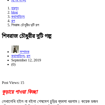
বিশেষ সংখ্যা
হারপুন
blog
কথাসাহিত্য
গল্প
শিবরাজ চৌধুরীর দুটি গল্প
শিবরাজ চৌধুরীর দুটি গল্প
সম্পাদক
কথাসাহিত্য
,
গল্প
September 12, 2019
(0)
Post Views:
15
কুড়ায়ে পাওয়া কিচ্ছা
লেখালেখি হইল না বইলা শেষমেশ চুড়ির ব্যবসা ধরলাম। কয়েক ডজন