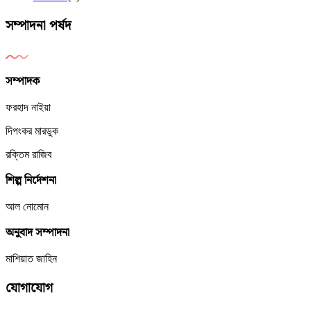
সম্পাদনা পর্ষদ
সম্পাদক
ফরহাদ নাইয়া
দিপংকর মারডুক
রক্তিম রাজিব
শিল্প নির্দেশনা
আল নোমোন
অনুবাদ সম্পাদনা
মাশিয়াত জাহিন
যোগাযোগ