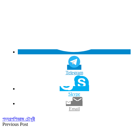
Telegram
Skype
Email
গদ্য
গল্প
শিবরাজ চৌধুরী
Previous Post