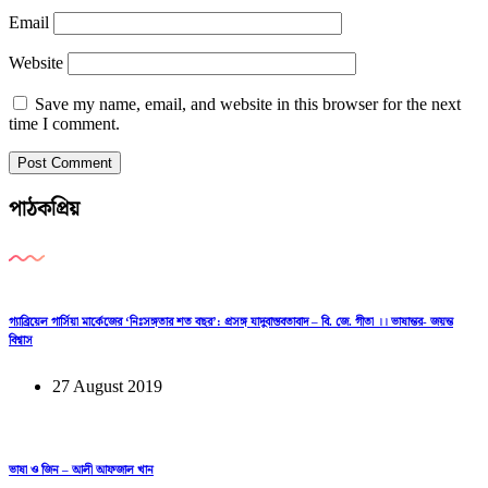
Email
Website
Save my name, email, and website in this browser for the next
time I comment.
পাঠকপ্রিয়
গ্যাব্রিয়েল গার্সিয়া মার্কেজের ‘নিঃসঙ্গতার শত বছর’: প্রসঙ্গ যাদুবাস্তবতাবাদ – বি. জে. গীতা ।। ভাষান্তর- জয়ন্ত
বিশ্বাস
27 August 2019
ভাষা ও জিন – আলী আফজাল খান