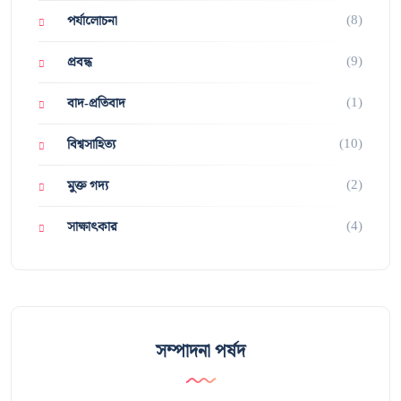
(8)
পর্যালোচনা
(9)
প্রবন্ধ
(1)
বাদ-প্রতিবাদ
(10)
বিশ্বসাহিত্য
(2)
মুক্ত গদ্য
(4)
সাক্ষাৎকার
সম্পাদনা পর্ষদ