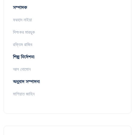
সম্পাদক
ফরহাদ নাইয়া
দিপংকর মারডুক
রক্তিম রাজিব
শিল্প নির্দেশনা
আল নোমোন
অনুবাদ সম্পাদনা
মাশিয়াত জাহিন