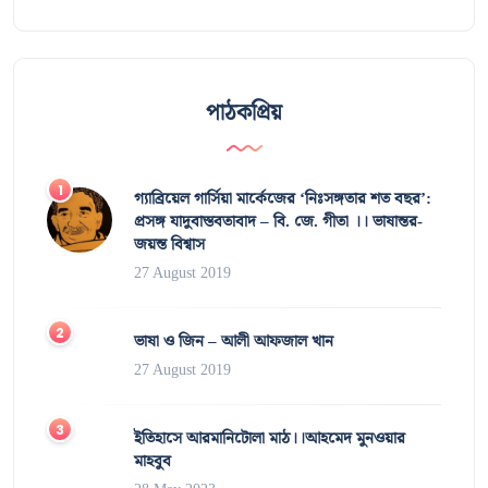
পাঠকপ্রিয়
গ্যাব্রিয়েল গার্সিয়া মার্কেজের ‘নিঃসঙ্গতার শত বছর’:
প্রসঙ্গ যাদুবাস্তবতাবাদ – বি. জে. গীতা ।। ভাষান্তর-
জয়ন্ত বিশ্বাস
27 August 2019
ভাষা ও জিন – আলী আফজাল খান
27 August 2019
ইতিহাসে আরমানিটোলা মাঠ।।আহমেদ মুনওয়ার
মাহবুব