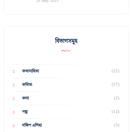
28 May 2023
বিভাগসমূহ
(22)
কথাসাহিত্য
(57)
কবিতা
(2)
কলা
(12)
গল্প
(3)
দক্ষিণ এশিয়া