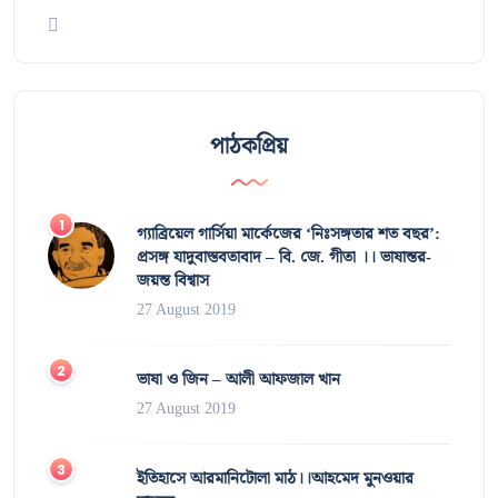
পাঠকপ্রিয়
গ্যাব্রিয়েল গার্সিয়া মার্কেজের ‘নিঃসঙ্গতার শত বছর’:
প্রসঙ্গ যাদুবাস্তবতাবাদ – বি. জে. গীতা ।। ভাষান্তর-
জয়ন্ত বিশ্বাস
27 August 2019
ভাষা ও জিন – আলী আফজাল খান
27 August 2019
ইতিহাসে আরমানিটোলা মাঠ।।আহমেদ মুনওয়ার