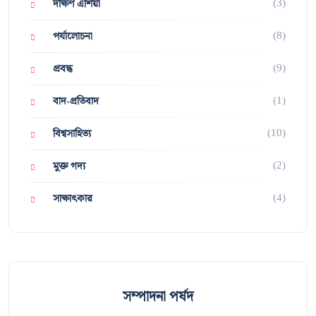
(3)
দক্ষিণ এশিয়া
(8)
পর্যালোচনা
(9)
প্রবন্ধ
(1)
বাদ-প্রতিবাদ
(10)
বিশ্বসাহিত্য
(2)
মুক্ত গদ্য
(4)
সাক্ষাৎকার
সম্পাদনা পর্ষদ