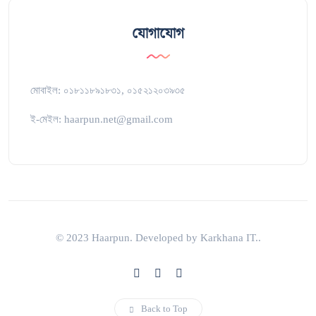
যোগাযোগ
মোবাইল: ০১৮১১৮৯১৮৩১, ০১৫২১২০৩৯৩৫
ই-মেইল: haarpun.net@gmail.com
© 2023 Haarpun. Developed by Karkhana IT..
Back to Top