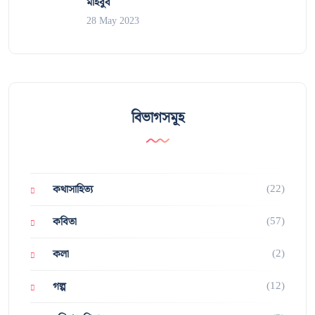
মাহবুব
28 May 2023
বিভাগসমূহ
(22)
কথাসাহিত্য
(57)
কবিতা
(2)
কলা
(12)
গল্প