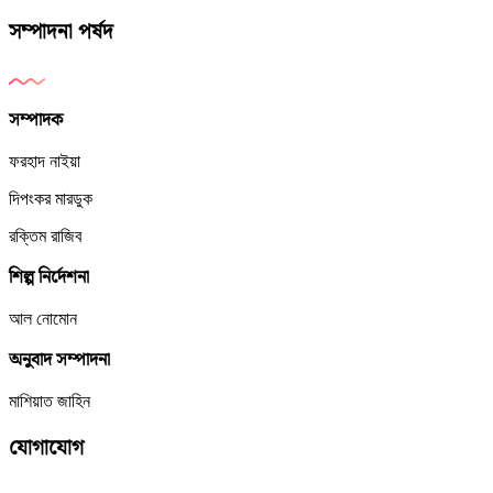
সম্পাদনা পর্ষদ
সম্পাদক
ফরহাদ নাইয়া
দিপংকর মারডুক
রক্তিম রাজিব
শিল্প নির্দেশনা
আল নোমোন
অনুবাদ সম্পাদনা
মাশিয়াত জাহিন
যোগাযোগ