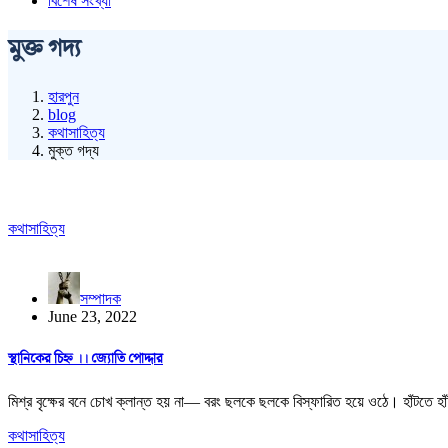
বিশেষ সংখ্যা
মুক্ত গদ্য
হারপুন
blog
কথাসাহিত্য
মুক্ত গদ্য
কথাসাহিত্য
সম্পাদক
June 23, 2022
স্থানিকের চিহ্ন ।। জ্যোতি পোদ্দার
মিশ্র বৃক্ষের বনে চোখ ক্লান্ত হয় না— বরং ছলকে ছলকে বিস্ফারিত হয়ে ওঠে। হাঁটতে 
কথাসাহিত্য