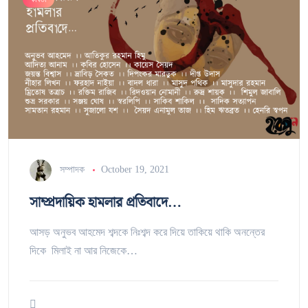
সম্পাদক
October 19, 2021
সাম্প্রদায়িক হামলার প্রতিবাদে…
আসড় অনুভব আহমেদ শব্দকে নিঃশব্দ করে দিয়ে তাকিয়ে থাকি অনন্তের
দিকে মিলাই না আর নিজেকে…