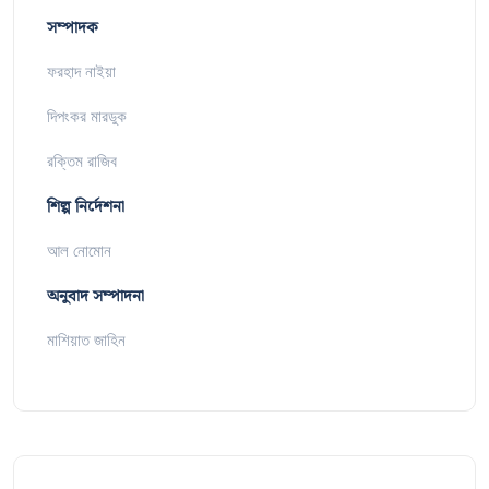
সম্পাদক
ফরহাদ নাইয়া
দিপংকর মারডুক
রক্তিম রাজিব
শিল্প নির্দেশনা
আল নোমোন
অনুবাদ সম্পাদনা
মাশিয়াত জাহিন