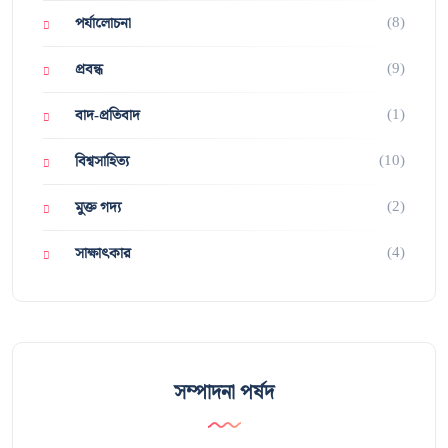
(8)
পর্যালোচনা
(9)
প্রবন্ধ
(1)
বাদ-প্রতিবাদ
(10)
বিশ্বসাহিত্য
(2)
মুক্ত গদ্য
(4)
সাক্ষাৎকার
সম্পাদনা পর্ষদ