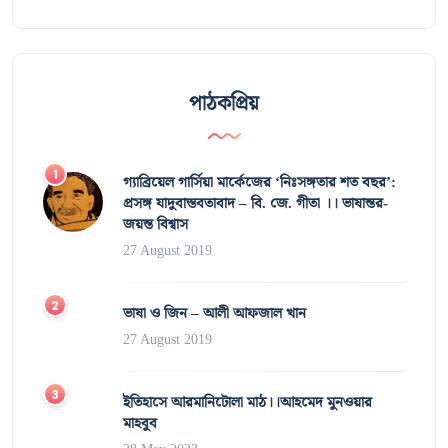
পাঠকপ্রিয়
গ্যাব্রিয়েল গার্সিয়া মার্কেজের ‘নিঃসঙ্গতার শত বছর’:
প্রসঙ্গ যাদুবাস্তবতাবাদ – বি. জে. গীতা ।। ভাষান্তর-
জয়ন্ত বিশ্বাস
27 August 2019
ভাষা ও জিন – আলী আফজাল খান
27 August 2019
ইতিহাসে আরমানিটোলা মাঠ।।আহমেদ মুনওয়ার
মাহবুব