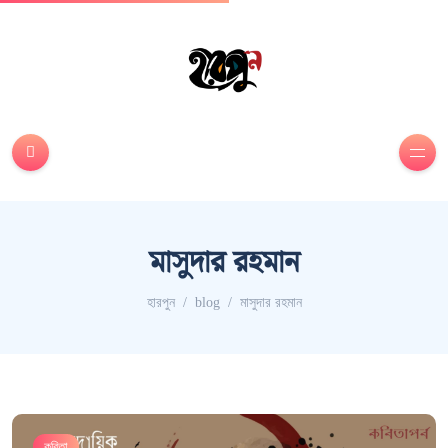
মাসুদার রহমান
হারপুন
blog
মাসুদার রহমান
কবিতা