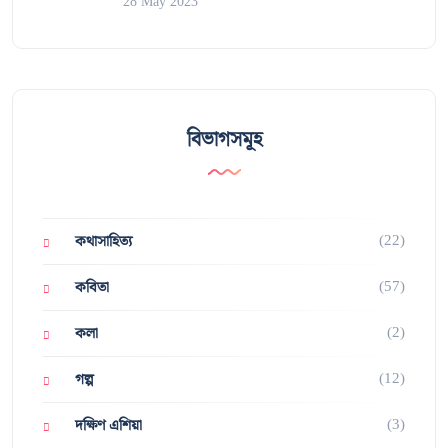
28 May 2023
বিভাগসমূহ
(22)
কথাসাহিত্য
(57)
কবিতা
(2)
কলা
(12)
গল্প
(3)
দক্ষিণ এশিয়া